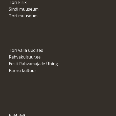
Tori kirik
Sindi muuseum
Tori muuseum
Tori valla uudised
Rahvakultuur.ee
Eesti Rahvamajade Ühing
Pärnu kultuur
Piletilevi