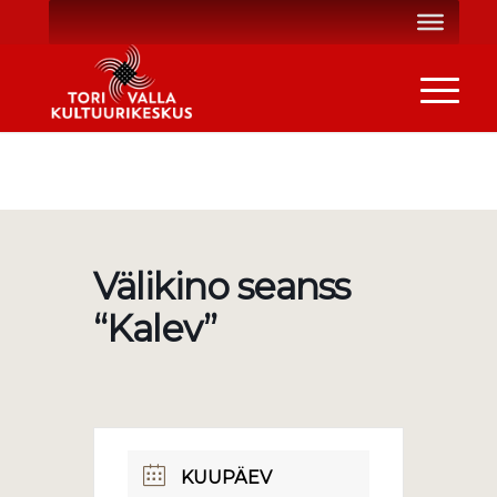
Välikino seanss
“Kalev”
KUUPÄEV