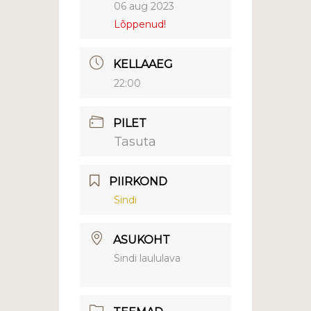
06 aug 2023
Lõppenud!
KELLAAEG
22:00
PILET
Tasuta
PIIRKOND
Sindi
ASUKOHT
Sindi laululava