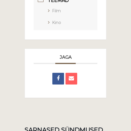
TEEMAD
Film
Kino
JAGA
SARNASED SÜNDMUSED