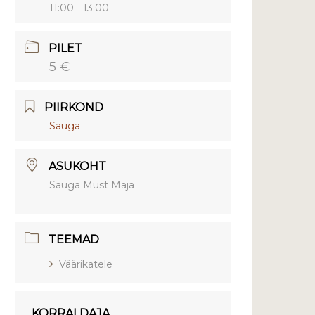
11:00 - 13:00
PILET
5 €
PIIRKOND
Sauga
ASUKOHT
Sauga Must Maja
TEEMAD
Väärikatele
KORRALDAJA