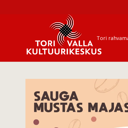
Tori rahvam