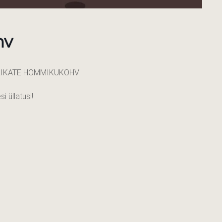
hv
ÄRIKATE HOMMIKUKOHV
 üllatusi!