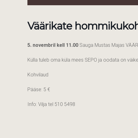
Väärikate hommikuko
5. novembril kell 11.00
Sauga Mustas Majas VÄ
Külla tuleb oma küla mees SEPO ja oodata on väikesi
Kohvilaud
Pääse: 5 €
Info: Vilja tel 510 5498