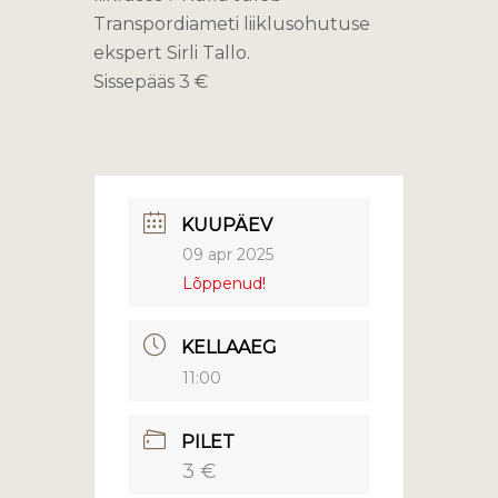
Transpordiameti liiklusohutuse
ekspert Sirli Tallo.
Sissepääs 3 €
KUUPÄEV
09 apr 2025
Lõppenud!
KELLAAEG
11:00
PILET
3 €