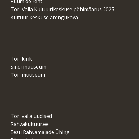
Ruumide rent
Tori Valla Kultuurikeskuse põhimäärus 2025
Kultuurikeskuse arengukava
Tori kirik
Sindi muuseum
Tori muuseum
Tori valla uudised
Rahvakultuur.ee
Eesti Rahvamajade Ühing