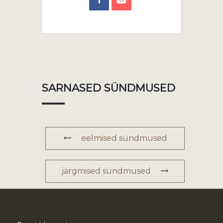
SARNASED SÜNDMUSED
eelmised sündmused
järgmised sündmused