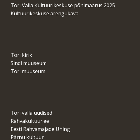
Tori Valla Kultuurikeskuse põhimäärus 2025
Kultuurikeskuse arengukava
Tori kirik
Sindi muuseum
Tori muuseum
Tori valla uudised
Rahvakultuur.ee
Eesti Rahvamajade Ühing
Pärnu kultuur