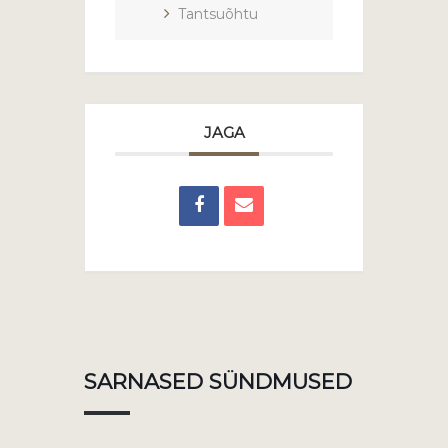
Tantsuõhtu
JAGA
SARNASED SÜNDMUSED