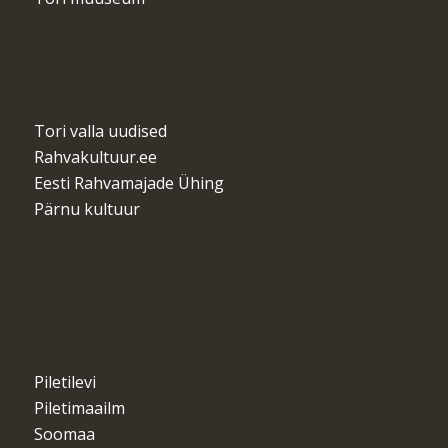
Tori valla uudised
Rahvakultuur.ee
Eesti Rahvamajade Ühing
Pärnu kultuur
Piletilevi
Piletimaailm
Soomaa