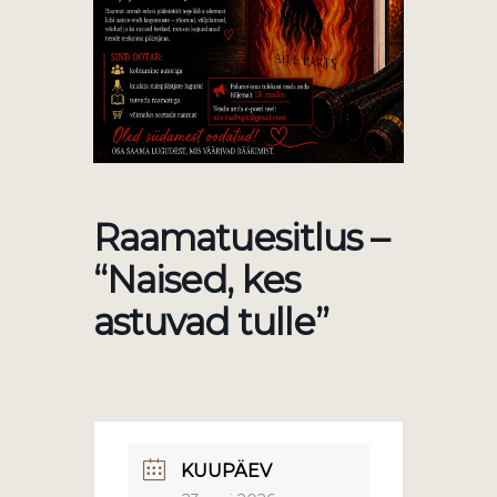
Raamatuesitlus –
“Naised, kes
astuvad tulle”
KUUPÄEV