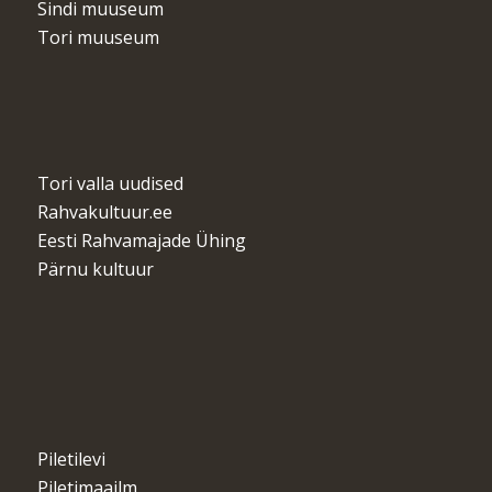
Sindi muuseum
Tori muuseum
Tori valla uudised
Rahvakultuur.ee
Eesti Rahvamajade Ühing
Pärnu kultuur
Piletilevi
Piletimaailm