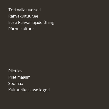
Tori valla uudised
Rahvakultuur.ee
Eesti Rahvamajade Ühing
Pärnu kultuur
Piletilevi
Piletimaailm
Soomaa
Kultuurikeskuse logod