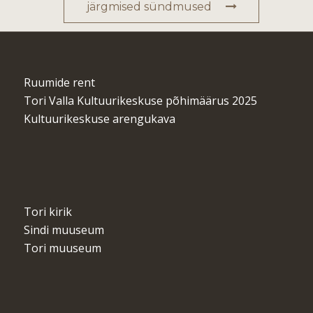
järgmised sündmused
Ruumide rent
Tori Valla Kultuurikeskuse põhimäärus 2025
Kultuurikeskuse arengukava
Tori kirik
Sindi muuseum
Tori muuseum