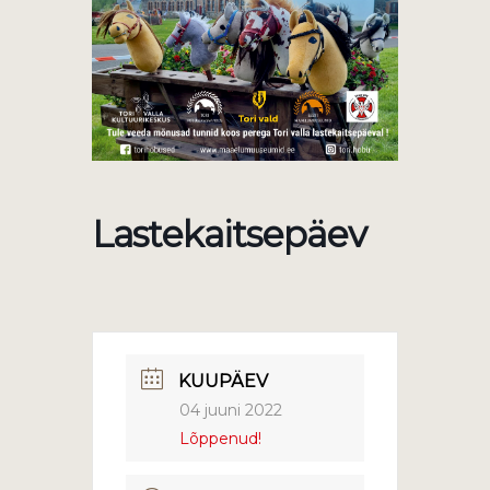
Lastekaitsepäev
KUUPÄEV
04 juuni 2022
Lõppenud!