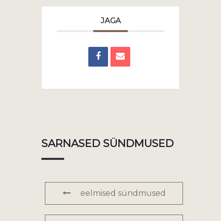
JAGA
SARNASED SÜNDMUSED
eelmised sündmused