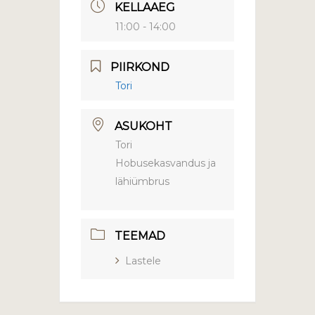
KELLAAEG
11:00 - 14:00
PIIRKOND
Tori
ASUKOHT
Tori
Hobusekasvandus ja
lähiümbrus
TEEMAD
Lastele