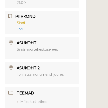
21:00
PIIRKOND
Sindi,
Tori
ASUKOHT
Sindi noortekeskuse ees
ASUKOHT 2
Tori ratsamonumendi juures
TEEMAD
Mälestushetked