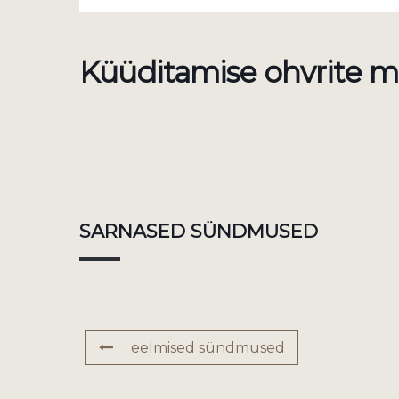
Küüditamise ohvrite m
SARNASED SÜNDMUSED
eelmised sündmused