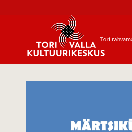
Tori rahvam