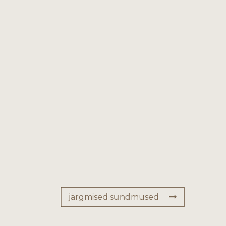
järgmised sündmused