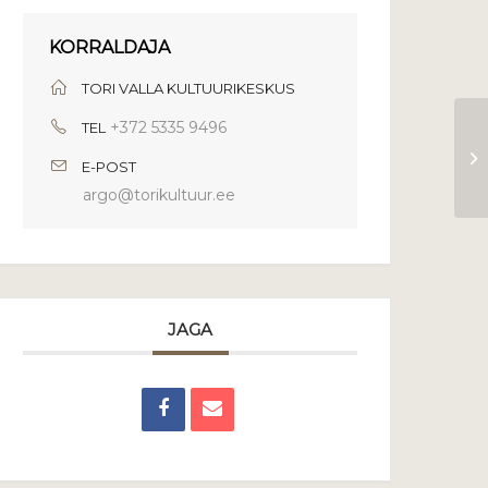
KORRALDAJA
TORI VALLA KULTUURIKESKUS
+372 5335 9496
TEL
E-POST
argo@torikultuur.ee
JAGA