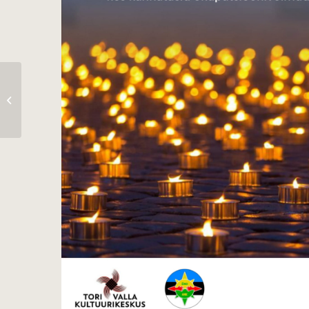
Jumalateenistus