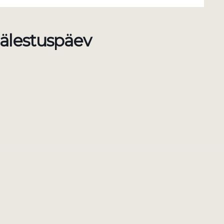
älestuspäev