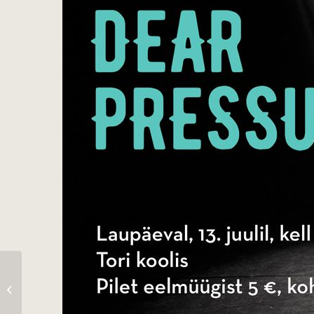
Tori põrgu triatlon