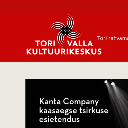
Tori rahvam