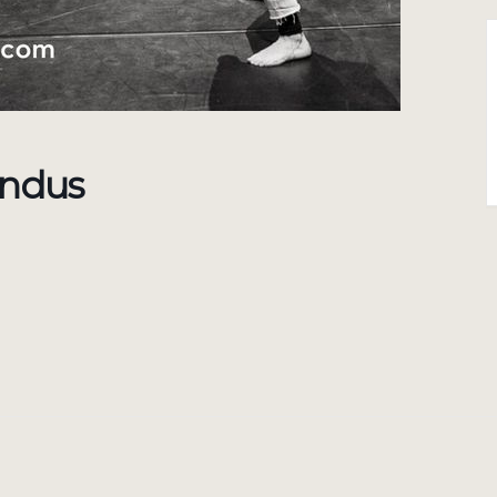
endus