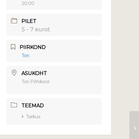
20:00
PILET
5 - 7 eurot
PIIRKOND
Tori
ASUKOHT
Tori Põhikool
TEEMAD
Tsirkus