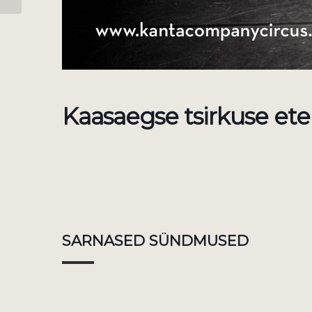
Kaasaegse tsirkuse et
SARNASED SÜNDMUSED