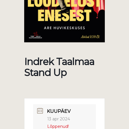
Indrek Taalmaa
Stand Up
KUUPÄEV
13 apr 2024
Lõppenud!