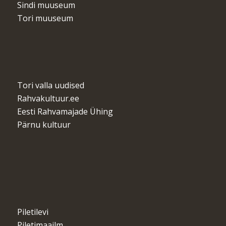
Sindi muuseum
Tori muuseum
Tori valla uudised
Rahvakultuur.ee
Eesti Rahvamajade Ühing
Pärnu kultuur
Piletilevi
Piletimaailm