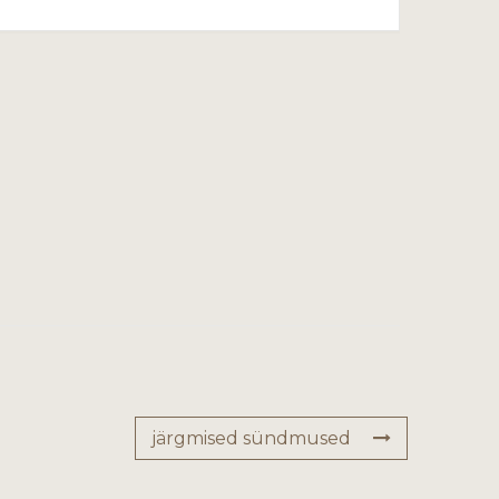
järgmised sündmused