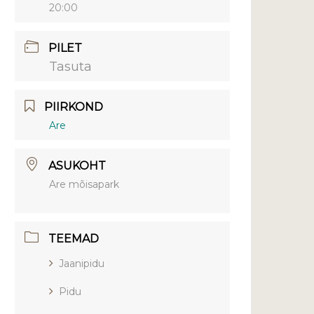
20:00
PILET
Tasuta
PIIRKOND
Are
ASUKOHT
Are mõisapark
TEEMAD
Jaanipidu
Pidu