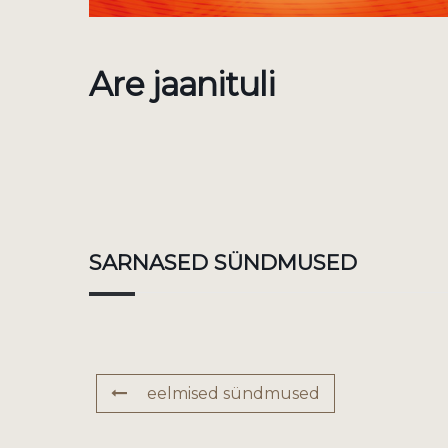
Are jaanituli
SARNASED SÜNDMUSED
eelmised sündmused