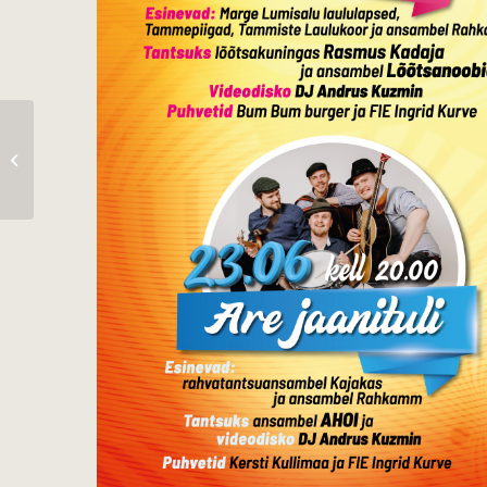
Tori jaanituli