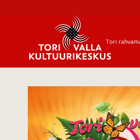
Tori rahvam