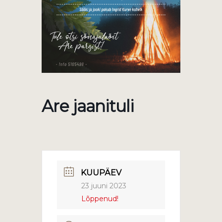
Are jaanituli
KUUPÄEV
23 juuni 2023
Lõppenud!