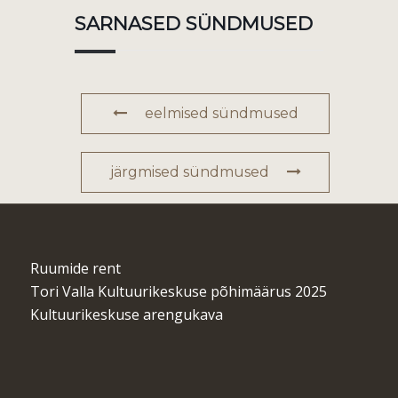
SARNASED SÜNDMUSED
eelmised sündmused
järgmised sündmused
Ruumide rent
Tori Valla Kultuurikeskuse põhimäärus 2025
Kultuurikeskuse arengukava