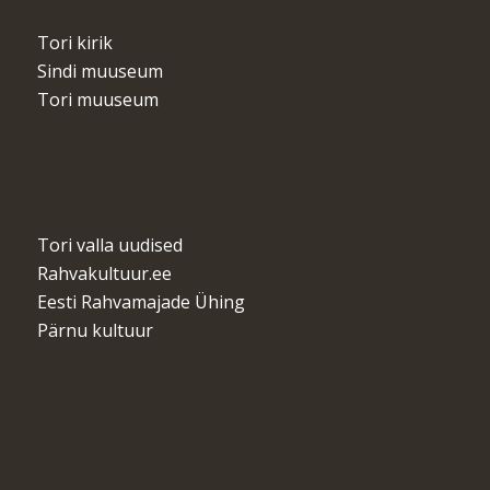
Tori kirik
Sindi muuseum
Tori muuseum
Tori valla uudised
Rahvakultuur.ee
Eesti Rahvamajade Ühing
Pärnu kultuur