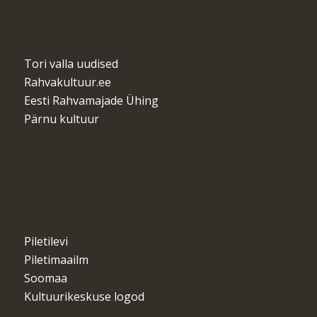
Tori valla uudised
Rahvakultuur.ee
Eesti Rahvamajade Ühing
Pärnu kultuur
Piletilevi
Piletimaailm
Soomaa
Kultuurikeskuse logod