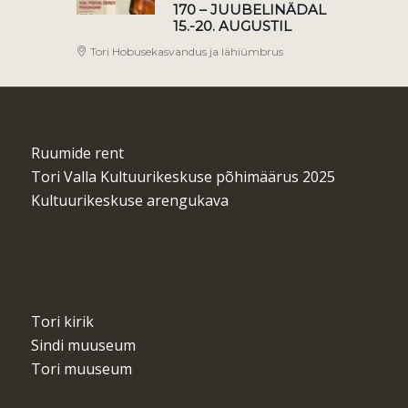
170 – JUUBELINÄDAL
15.-20. AUGUSTIL
Tori Hobusekasvandus ja lähiümbrus
Ruumide rent
Tori Valla Kultuurikeskuse põhimäärus 2025
Kultuurikeskuse arengukava
Tori kirik
Sindi muuseum
Tori muuseum