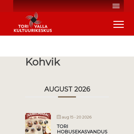
Kohvik
AUGUST 2026
aug 15 - 20 2026
TORI
HOBUSEKASVANDUS